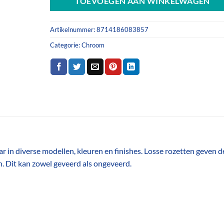
TOEVOEGEN AAN WINKELWAGEN
Artikelnummer:
8714186083857
Categorie:
Chroom
ar in diverse modellen, kleuren en finishes. Losse rozetten geven d
. Dit kan zowel geveerd als ongeveerd.