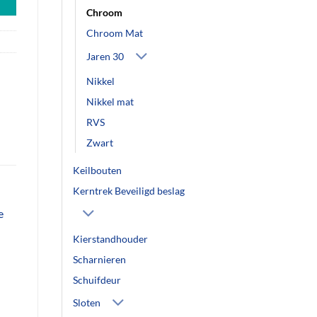
Chroom
Chroom Mat
Jaren 30
Nikkel
Nikkel mat
RVS
Zwart
Keilbouten
Kerntrek Beveiligd beslag
e
Kierstandhouder
Scharnieren
Schuifdeur
Sloten