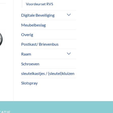
Voordeurset RVS
Digitale Beveiliging
Meubelbeslag
Overig
Postkast/ Brievenbus
Raam
Schroeven
sleutelkastjes / (sleutel)kluizen
Slotspray
CATIE