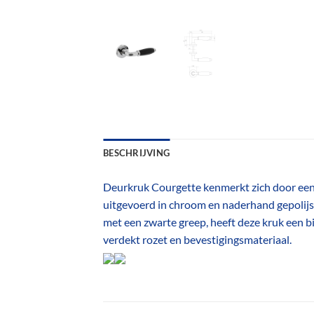
BESCHRIJVING
Deurkruk Courgette kenmerkt zich door een s
uitgevoerd in chroom en naderhand gepolijst
met een zwarte greep, heeft deze kruk een bi
verdekt rozet en bevestigingsmateriaal.