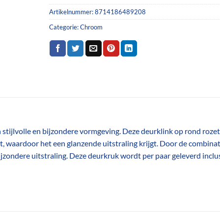
Artikelnummer:
8714186489208
Categorie:
Chroom
tijlvolle en bijzondere vormgeving. Deze deurklink op rond rozet
, waardoor het een glanzende uitstraling krijgt. Door de combinat
jzondere uitstraling. Deze deurkruk wordt per paar geleverd inclu