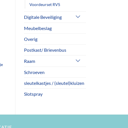
Voordeurset RVS
Digitale Beveiliging
Meubelbeslag
Overig
Postkast/ Brievenbus
Raam
je
Schroeven
sleutelkastjes / (sleutel)kluizen
Slotspray
CATIE