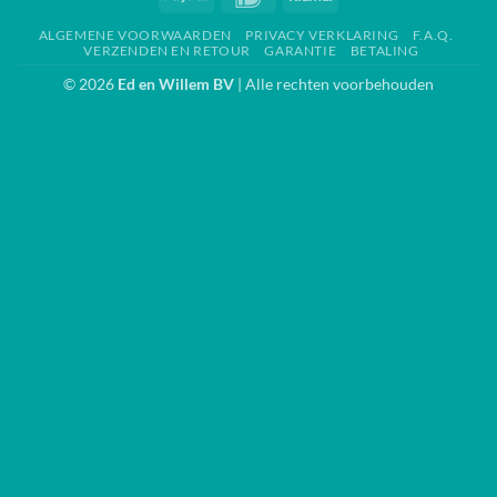
ALGEMENE VOORWAARDEN
PRIVACY VERKLARING
F.A.Q.
VERZENDEN EN RETOUR
GARANTIE
BETALING
© 2026
Ed en Willem BV
| Alle rechten voorbehouden