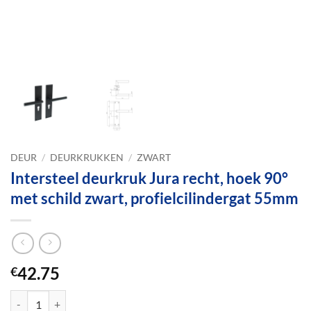
DEUR
/
DEURKRUKKEN
/
ZWART
Intersteel deurkruk Jura recht, hoek 90°
met schild zwart, profielcilindergat 55mm
42.75
€
Intersteel deurkruk Jura recht, hoek 90° met schild zwart, profielcil