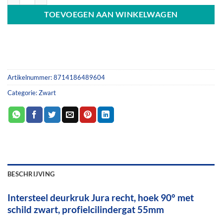
TOEVOEGEN AAN WINKELWAGEN
Artikelnummer:
8714186489604
Categorie:
Zwart
BESCHRIJVING
Intersteel deurkruk Jura recht, hoek 90° met
schild zwart, profielcilindergat 55mm