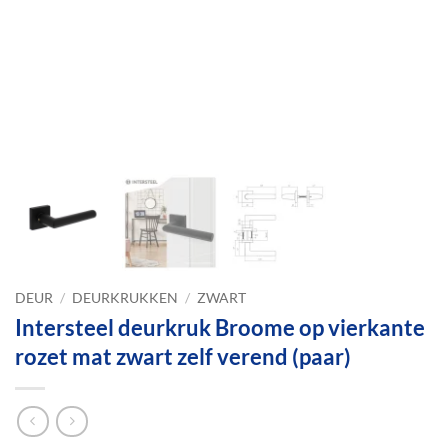
DEUR
/
DEURKRUKKEN
/
ZWART
Intersteel deurkruk Broome op vierkante
rozet mat zwart zelf verend (paar)