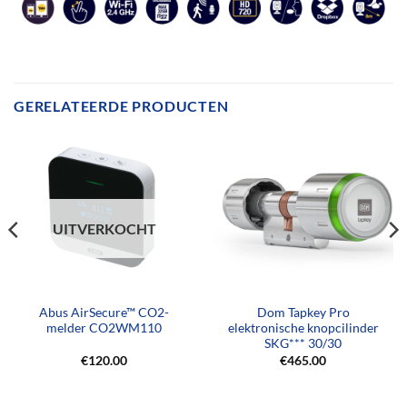
GERELATEERDE PRODUCTEN
UITVERKOCHT
Abus AirSecure™ CO2-
Dom Tapkey Pro
melder CO2WM110
elektronische knopcilinder
SKG*** 30/30
€
120.00
€
465.00