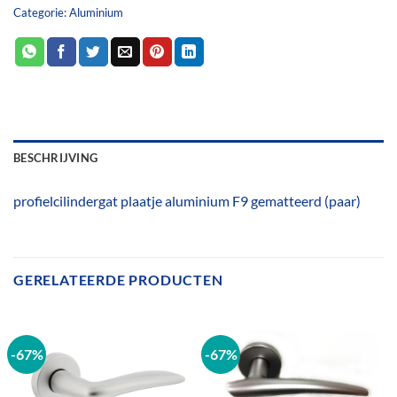
Categorie:
Aluminium
BESCHRIJVING
profielcilindergat plaatje aluminium F9 gematteerd (paar)
GERELATEERDE PRODUCTEN
-67%
-67%