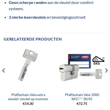
Geen scherpe randen
aan de sleutel door comfort
systeem.
3
sterke keersleutels
en bevestigingsschroef.
GERELATEERDE PRODUCTEN
Pfaffenhain Vela extra
Pfaffenhain Vela 1000
sleutel/ sleutel op nummer
SKG*** 30/45
€
14.30
€
72.75