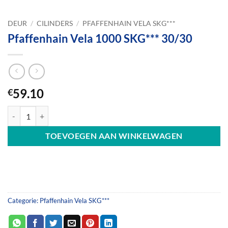
DEUR
/
CILINDERS
/
PFAFFENHAIN VELA SKG***
Pfaffenhain Vela 1000 SKG*** 30/30
59.10
€
Pfaffenhain Vela 1000 SKG*** 30/30 aantal
TOEVOEGEN AAN WINKELWAGEN
Categorie:
Pfaffenhain Vela SKG***