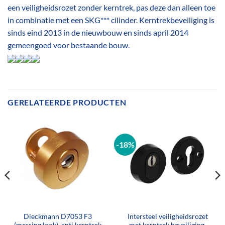
een veiligheidsrozet zonder kerntrek, pas deze dan alleen toe
in combinatie met een SKG*** cilinder. Kerntrekbeveiliging is
sinds eind 2013 in de nieuwbouw en sinds april 2014
gemeengoed voor bestaande bouw.
GERELATEERDE PRODUCTEN
-18%
Dieckmann D7053 F3
Intersteel veiligheidsrozet