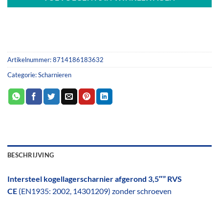
Artikelnummer:
8714186183632
Categorie:
Scharnieren
BESCHRIJVING
Intersteel kogellagerscharnier afgerond 3,5″” RVS
CE
(EN1935: 2002, 14301209) zonder schroeven