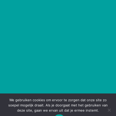
We gebruiken cookies om ervoor te zorgen dat onze site zo
soepel mogelijk draait. Als je doorgaat met het gebruiken van
deze site, gaan we ervan uit dat je ermee instemt.