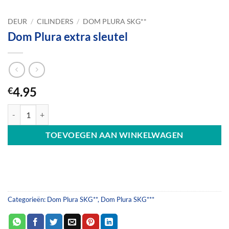
DEUR
/
CILINDERS
/
DOM PLURA SKG**
Dom Plura extra sleutel
4.95
€
Dom Plura extra sleutel aantal
TOEVOEGEN AAN WINKELWAGEN
Categorieën:
Dom Plura SKG**
,
Dom Plura SKG***