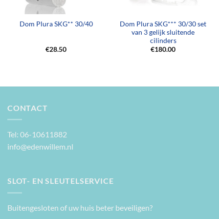
Dom Plura SKG*** 30/30 set
Dom Plura SKG** 30/40
van 3 gelijk sluitende
cilinders
€
28.50
€
180.00
CONTACT
Tel: 06-10611882
info@edenwillem.nl
SLOT- EN SLEUTELSERVICE
Buitengesloten of uw huis beter beveiligen?