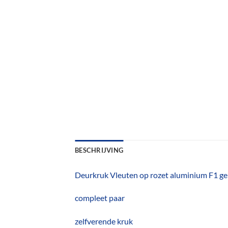
BESCHRIJVING
Deurkruk Vleuten op rozet aluminium F1 g
compleet paar
zelfverende kruk