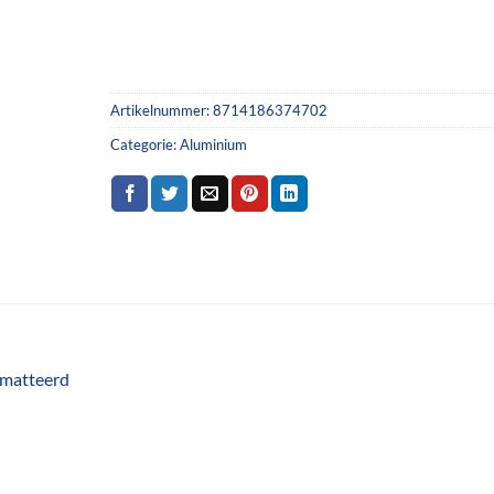
Artikelnummer:
8714186374702
Categorie:
Aluminium
ematteerd