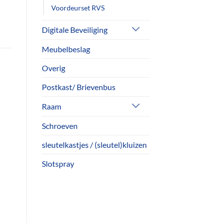
Voordeurset RVS
Digitale Beveiliging
Meubelbeslag
Overig
Postkast/ Brievenbus
Raam
Schroeven
sleutelkastjes / (sleutel)kluizen
Slotspray