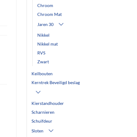
Chroom
Chroom Mat
Jaren 30
Nikkel
Nikkel mat
RVS
Zwart
Keilbouten
Kerntrek Beveiligd beslag
Kierstandhouder
Scharnieren
Schuifdeur
Sloten