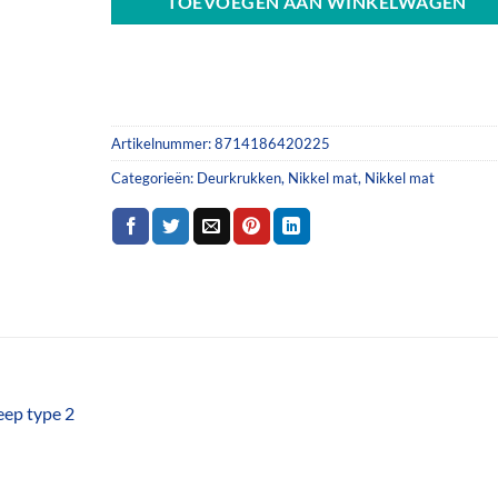
TOEVOEGEN AAN WINKELWAGEN
Artikelnummer:
8714186420225
Categorieën:
Deurkrukken
,
Nikkel mat
,
Nikkel mat
eep type 2