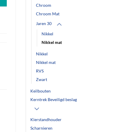
Chroom
Chroom Mat
Jaren 30
Nikkel
Nikkel mat
Nikkel
Nikkel mat
RVS
Zwart
Keilbouten
Kerntrek Beveiligd beslag
Kierstandhouder
Scharnieren