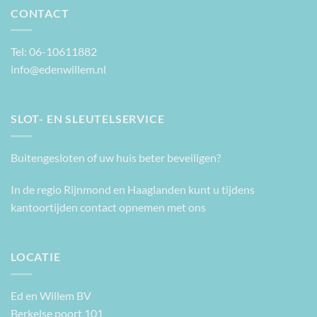
CONTACT
Tel: 06-10611882
info@edenwillem.nl
SLOT- EN SLEUTELSERVICE
Buitengesloten of uw huis beter beveiligen?
In de regio Rijnmond en Haaglanden kunt u tijdens
kantoortijden contact opnemen met ons
LOCATIE
Ed en Willem BV
Berkelse poort 101