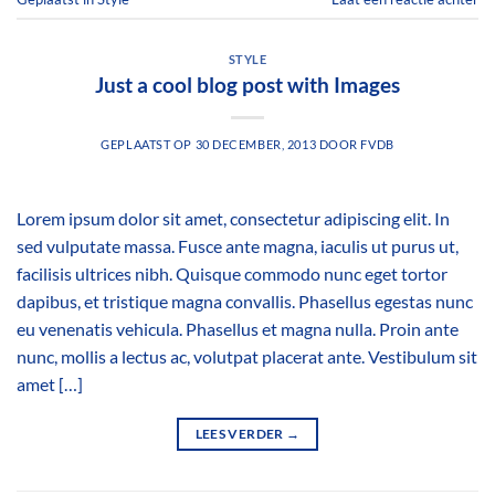
STYLE
Just a cool blog post with Images
GEPLAATST OP
30 DECEMBER, 2013
DOOR
FVDB
Lorem ipsum dolor sit amet, consectetur adipiscing elit. In
sed vulputate massa. Fusce ante magna, iaculis ut purus ut,
facilisis ultrices nibh. Quisque commodo nunc eget tortor
dapibus, et tristique magna convallis. Phasellus egestas nunc
eu venenatis vehicula. Phasellus et magna nulla. Proin ante
nunc, mollis a lectus ac, volutpat placerat ante. Vestibulum sit
amet […]
LEES VERDER
→