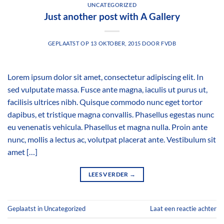
UNCATEGORIZED
Just another post with A Gallery
GEPLAATST OP
13 OKTOBER, 2015
DOOR
FVDB
Lorem ipsum dolor sit amet, consectetur adipiscing elit. In
sed vulputate massa. Fusce ante magna, iaculis ut purus ut,
facilisis ultrices nibh. Quisque commodo nunc eget tortor
dapibus, et tristique magna convallis. Phasellus egestas nunc
eu venenatis vehicula. Phasellus et magna nulla. Proin ante
nunc, mollis a lectus ac, volutpat placerat ante. Vestibulum sit
amet […]
LEES VERDER
→
Geplaatst in
Uncategorized
Laat een reactie achter