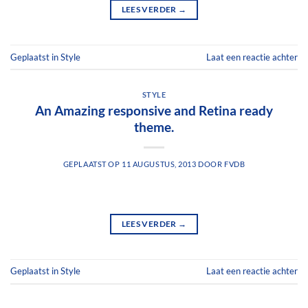
LEES VERDER
→
Geplaatst in
Style
Laat een reactie achter
STYLE
An Amazing responsive and Retina ready
theme.
GEPLAATST OP
11 AUGUSTUS, 2013
DOOR
FVDB
LEES VERDER
→
Geplaatst in
Style
Laat een reactie achter