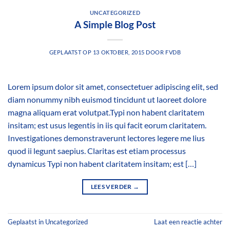
UNCATEGORIZED
A Simple Blog Post
GEPLAATST OP
13 OKTOBER, 2015
DOOR
FVDB
Lorem ipsum dolor sit amet, consectetuer adipiscing elit, sed
diam nonummy nibh euismod tincidunt ut laoreet dolore
magna aliquam erat volutpat.Typi non habent claritatem
insitam; est usus legentis in iis qui facit eorum claritatem.
Investigationes demonstraverunt lectores legere me lius
quod ii legunt saepius. Claritas est etiam processus
dynamicus Typi non habent claritatem insitam; est […]
LEES VERDER
→
Geplaatst in
Uncategorized
Laat een reactie achter