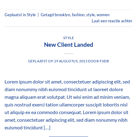
Geplaatst in
Style
|
Getagd
brooklyn
,
fashion
,
style
,
women
Laat een reactie achter
STYLE
New Client Landed
GEPLAATST OP
29 AUGUSTUS, 2013
DOOR
FVDB
Lorem ipsum dolor sit amet, consectetuer adipiscing elit, sed
diam nonummy nibh euismod tincidunt ut laoreet dolore
magna aliquam erat volutpat. Ut wisi enim ad minim veniam,
quis nostrud exerci tation ullamcorper suscipit lobortis nisl
ut aliquip ex ea commodo consequat. Lorem ipsum dolor sit
amet, consectetuer adipiscing elit, sed diam nonummy nibh
euismod tincidunt […]