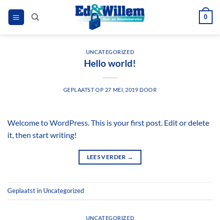
Ga
0
naar
inhoud
UNCATEGORIZED
Hello world!
GEPLAATST OP
27 MEI, 2019
DOOR
Welcome to WordPress. This is your first post. Edit or delete
it, then start writing!
LEES VERDER
→
Geplaatst in
Uncategorized
UNCATEGORIZED